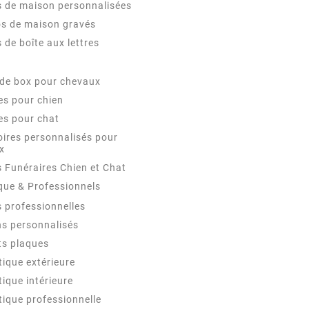
 de maison personnalisées
s de maison gravés
 de boîte aux lettres
de box pour chevaux
es pour chien
es pour chat
ires personnalisés pour
x
 Funéraires Chien et Chat
que & Professionnels
 professionnelles
s personnalisés
ts plaques
tique extérieure
tique intérieure
tique professionnelle