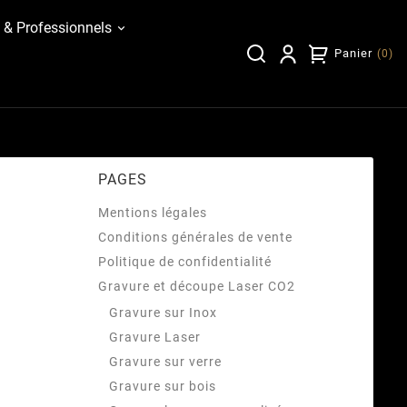
 & Professionnels
Panier
(
0
)
PAGES
Mentions légales
Conditions générales de vente
Politique de confidentialité
Gravure et découpe Laser CO2
Gravure sur Inox
Gravure Laser
Gravure sur verre
Gravure sur bois