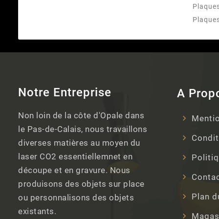
Plaques
Plaque
Notre Entreprise
A Prop
Non loin de la côte d'Opale dans
Mentio
le Pas-de-Calais, nous travaillons
Condit
diverses matières au moyen du
laser CO2 essentiellemnet en
Politi
découpe et en gravure. Nous
Conta
produisons des objets sur place
Plan d
ou personnalisons des objets
existants.
Magas