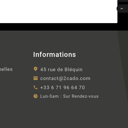

Informations
nelles
45 rue de Bléquin
contact@2cado.com
+33 6 71 96 64 70
Lun-Sam :
Sur Rendez-vous