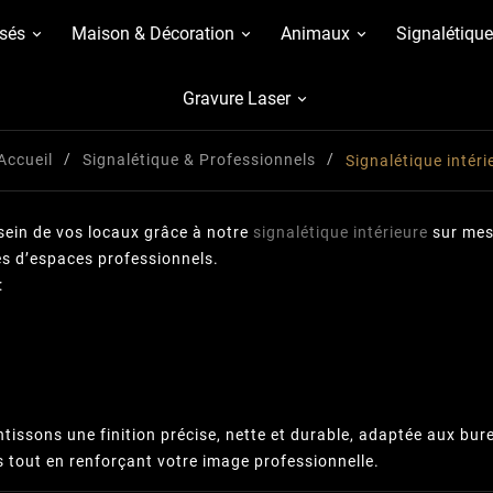
sés
Maison & Décoration
Animaux
Signalétique
Gravure Laser
Accueil
Signalétique & Professionnels
Signalétique intéri
 sein de vos locaux grâce à notre
signalétique intérieure
sur mes
pes d’espaces professionnels.
:
ntissons une finition précise, nette et durable, adaptée aux bu
s tout en renforçant votre image professionnelle.