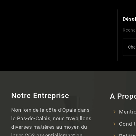
Désol
Reche
Notre Entreprise
A Prop
Non loin de la côte d'Opale dans
Mentio
le Pas-de-Calais, nous travaillons
Condit
diverses matières au moyen du
laser CO2 essentiellemnet en
Politi