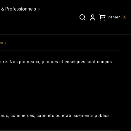
 & Professionnels
Panier
(
0
)
eure
ure. Nos panneaux, plaques et enseignes sont conçus
reaux, commerces, cabinets ou établissements publics.