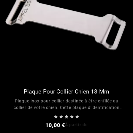
Plaque Pour Collier Chien 18 Mm
Plaque inox pour collier destinée à être enfilée au
collier de votre chien. Cette plaque d'identification
est adaptée pour une largeur de collier de 18 mm





maximum.
Prix
10,00 €
À partir de