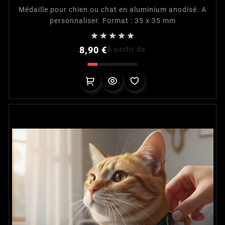
Médaille pour chien ou chat en aluminium anodisé. A
personnaliser. Format : 35 x 35 mm





Prix
8,90 €
À partir de