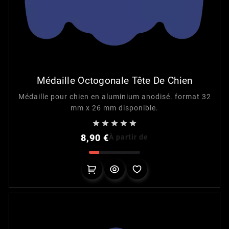
Médaille Octogonale Tête De Chien
Médaille pour chien en aluminium anodisé. format 32
mm x 26 mm disponible.





Prix
8,90 €
À partir de