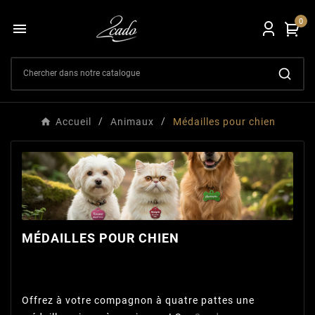
0

Accueil
Animaux
Médailles pour chien
MÉDAILLES POUR CHIEN
Médailles pour chiens
personnalisées – 2cado.com
Offrez à votre compagnon à quatre pattes une