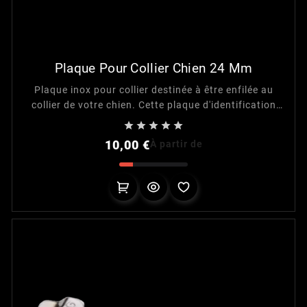
Plaque Pour Collier Chien 24 Mm
Plaque inox pour collier destinée à être enfilée au
collier de votre chien. Cette plaque d'identification
est adaptée pour une largeur de collier de 24 mm





maximum.
Prix
10,00 €
À partir de