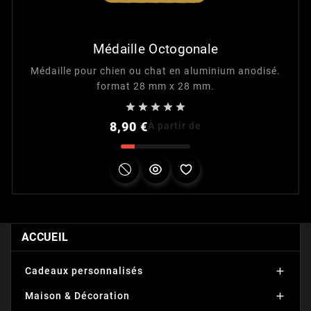
Médaille Octogonale
Médaille pour chien ou chat en aluminium anodisé.
format 28 mm x 28 mm.





Prix
8,90 €
À partir de
ACCUEIL
Cadeaux personnalisés

Maison & Décoration
