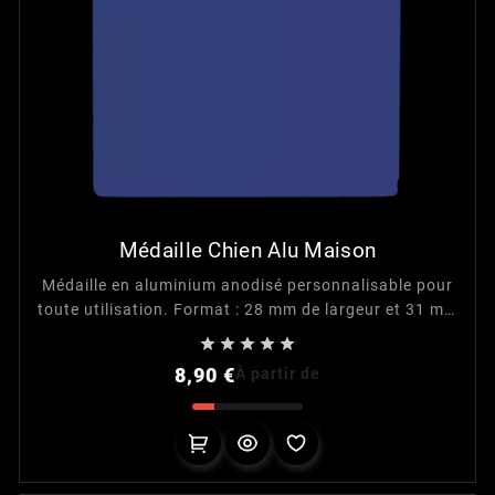
Médaille Chien Alu Maison
Médaille en aluminium anodisé personnalisable pour
toute utilisation. Format : 28 mm de largeur et 31 mm
de hauteur.





Prix
8,90 €
À partir de