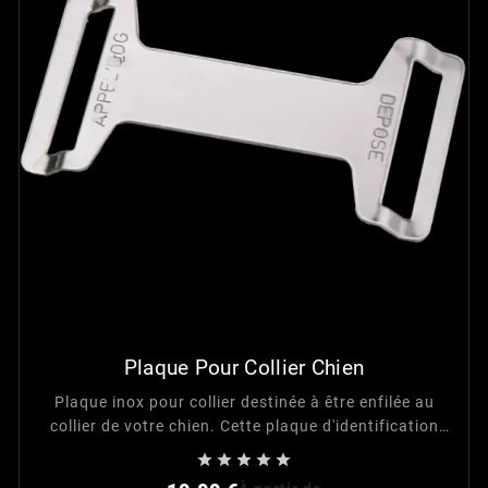
Plaque Pour Collier Chien
Plaque inox pour collier destinée à être enfilée au
collier de votre chien. Cette plaque d'identification
est adaptée pour une largeur de collier de 32 mm





maximum.
Prix