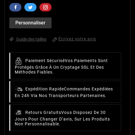
Personnaliser
Écrivez votre avis
Guide des tailles
Paiement Sécurisé
Vos Paiements Sont
Protégés Grâce À Un Cryptage SSL Et Des
Méthodes Fiables.
Expédition Rapide
Commandes Expédiées
En 24h Via Nos Transporteurs Partenaires.
Retours Gratuits
Vous Disposez De 30
Jours Pour Changer D’avis, Sur Les Produits
Non Personnalisable.