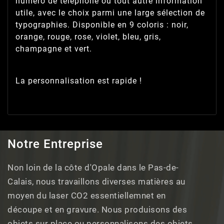
numéro de téléphone ou tout autre information
utile, avec le choix parmi une large sélection de
typographies. Disponible en 9 coloris : noir,
orange, rouge, rose, violet, bleu, gris,
champagne et vert.
La personnalisation est rapide !
Notre Entreprise
Non loin de la côte d'Opale dans le Pas-de-
Calais, nous travaillons diverses matières au
moyen du laser CO2 essentiellemnet en
découpe et en gravure. Nous produisons des
objets sur place ou personnalisons des objets