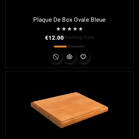
Plaque De Box Ovale Bleue





Price
€12.00
Starting from