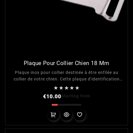
Plaque Pour Collier Chien 18 Mm
Plaque inox pour collier destinée à être enfilée au
collier de votre chien. Cette plaque d'identification
est adaptée pour une largeur de collier de 18 mm





maximum.
Price
€10.00
Starting from