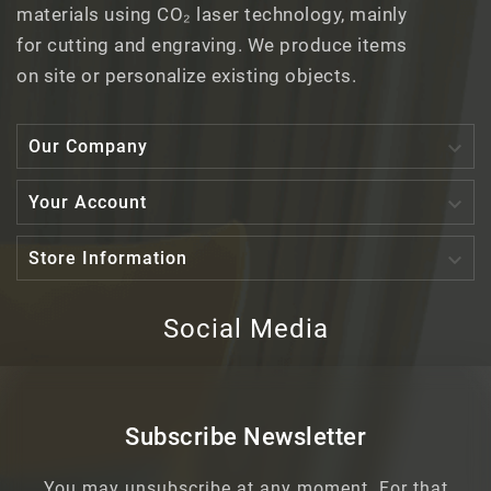
materials using CO₂ laser technology, mainly
for cutting and engraving. We produce items
on site or personalize existing objects.

Our Company

Your Account

Store Information
Social Media
Subscribe Newsletter
You may unsubscribe at any moment. For that