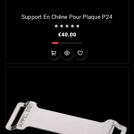
Support En Chêne Pour Plaque P24





Price
€40.00