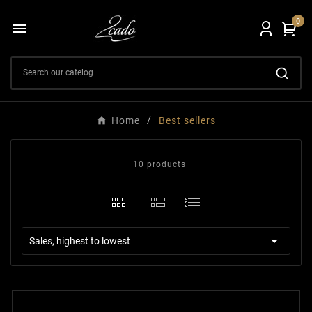
0

Home
Best sellers
10 products

Sales, highest to lowest