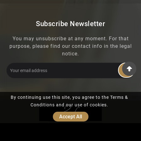
Subscribe Newsletter
You may unsubscribe at any moment. For that
purpose, please find our contact info in the legal
notice.
OK
By continuing use this site, you agree to the Terms &
Conditions and our use of cookies.
Accept All
© 2019 - Ecommerce Software By PrestaShop™