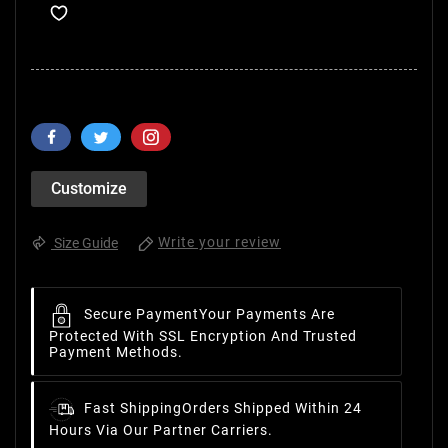
Customize
Write your review
Size Guide
Secure Payment
Your Payments Are
Protected With SSL Encryption And Trusted
Payment Methods.
Fast Shipping
Orders Shipped Within 24
Hours Via Our Partner Carriers.