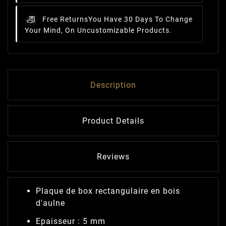
Free Returns
You Have 30 Days To Change
Your Mind, On Uncustomizable Products.
Description
Product Details
Reviews
Plaque de box rectangulaire en bois
d'aulne
Epaisseur : 5 mm