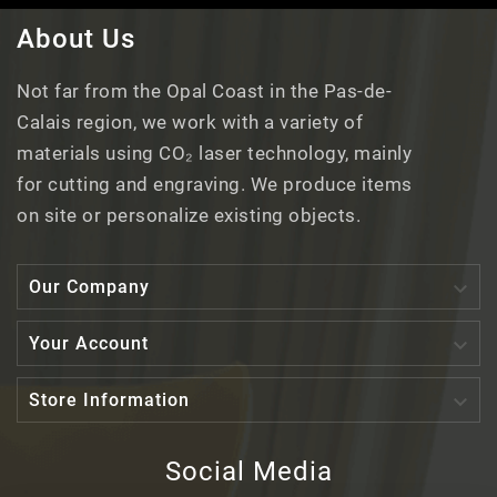
About Us
Not far from the Opal Coast in the Pas-de-
Calais region, we work with a variety of
materials using CO₂ laser technology, mainly
for cutting and engraving. We produce items
on site or personalize existing objects.

Our Company

Your Account

Store Information
Social Media