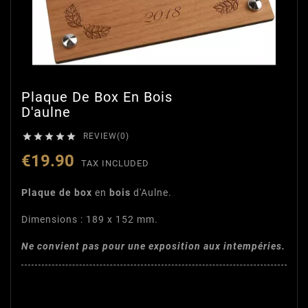
Plaque De Box En Bois
D'aulne





REVIEW(0)
€19.90
TAX INCLUDED
Plaque de box
en
bois
d'Aulne.
Dimensions : 189 x 152 mm.
Ne convient pas pour une exposition aux intempéries.