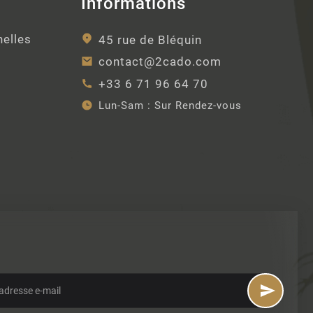
Informations
nelles
45 rue de Bléquin
contact@2cado.com
+33 6 71 96 64 70
Lun-Sam :
Sur Rendez-vous
