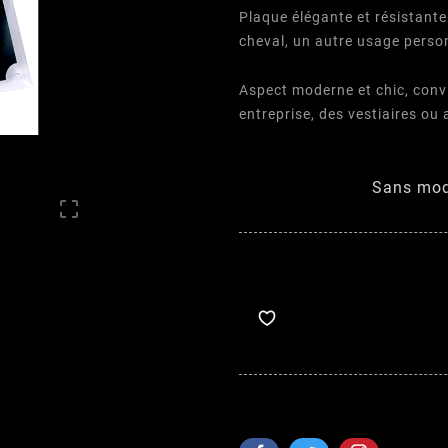
Plaque élégante et résistante
cheval, un autre usage perso
Aspect moderne et chic, convi
entreprise, des vestiaires ou 
Sans mod
