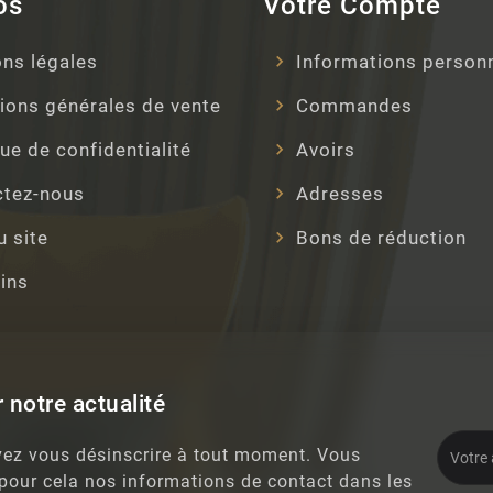
os
Votre Compte
ns légales
Informations person
ions générales de vente
Commandes
que de confidentialité
Avoirs
ctez-nous
Adresses
u site
Bons de réduction
ins
 notre actualité
ez vous désinscrire à tout moment. Vous
 pour cela nos informations de contact dans les