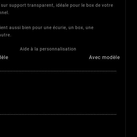
 sur support transparent, idéale pour le box de votre
nnel.
ent aussi bien pour une écurie, un box, une
autre.
Aide à la personnalisation
èle
Avec modèle