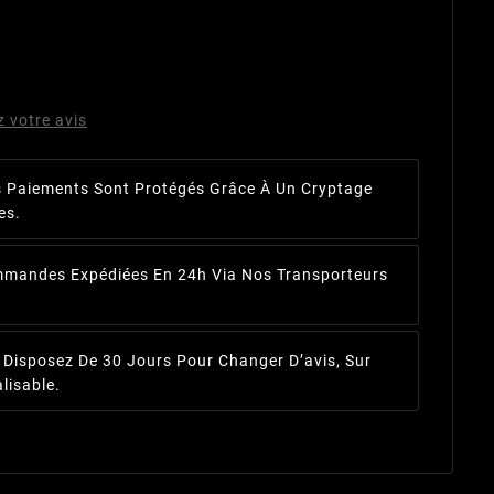
z votre avis
 Paiements Sont Protégés Grâce À Un Cryptage
es.
mandes Expédiées En 24h Via Nos Transporteurs
 Disposez De 30 Jours Pour Changer D’avis, Sur
lisable.