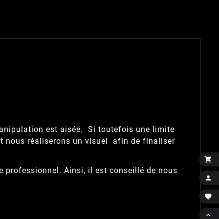
manipulation est aisée. Si toutefois une limite
 nous réaliserons un visuel afin de finaliser

professionnel. Ainsi, il est conseillé de nous


