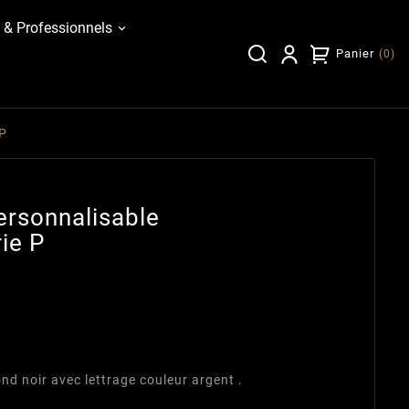
 & Professionnels
Panier
(
0
)
 P
ersonnalisable
ie P
nd noir avec lettrage couleur argent .