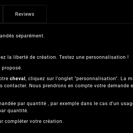
Reviews
mandés séparément.
ez la liberté de création. Testez une personnalisation !
t proposé.
otre
cheval
, cliquez sur l'onglet "personnalisation". La 
us contacter. Nous prendrons en compte votre demande et
ndée par quantité , par exemple dans le cas d’un usage 
par quantité.
r compléter votre création.