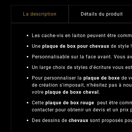
La description
Détails du produit
Les cache-vis en laiton peuvent être com
Une
plaque de box pour chevaux
de style
!
Personnalisable sur la face avant. Vous av
Un large choix de styles d'écriture vous es
Pour personnaliser la
plaque de boxe
de v
de création s'imposait, n'hésitez pas à no
votre
plaque de boxe cheval
.
Cette
plaque de box rouge
peut être comma
contacter pour obtenir un devis et un prix 
Des dessins de
chevaux
sont proposés pou