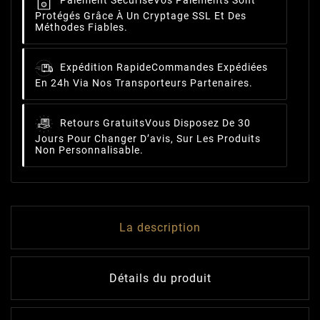
Paiement Sécurisé
Vos Paiements Sont
Protégés Grâce À Un Cryptage SSL Et Des
Méthodes Fiables.
Expédition Rapide
Commandes Expédiées
En 24h Via Nos Transporteurs Partenaires.
Retours Gratuits
Vous Disposez De 30
Jours Pour Changer D’avis, Sur Les Produits
Non Personnalisable.
La description
Détails du produit