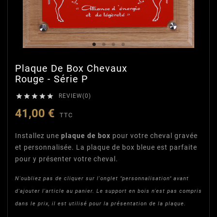
Plaque De Box Chevaux
Rouge - Série P





REVIEW(0)
41,00 €
TTC
Installez une
plaque de box
pour votre cheval gravée
et personnalisée. La plaque de box bleue est parfaite
pour y présenter votre cheval.
N'oubliez pas de cliquer sur l'onglet "personnalisation" avant
d'ajouter l'article au panier. Le support en bois n'est pas compris
dans le prix, il est utilisé pour la présentation de la plaque.