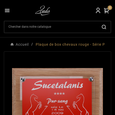
0

Accueil
Plaque de box chevaux rouge - Série P