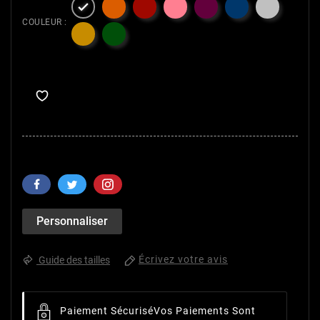

COULEUR :
Personnaliser
Écrivez votre avis
Guide des tailles
Paiement Sécurisé
Vos Paiements Sont