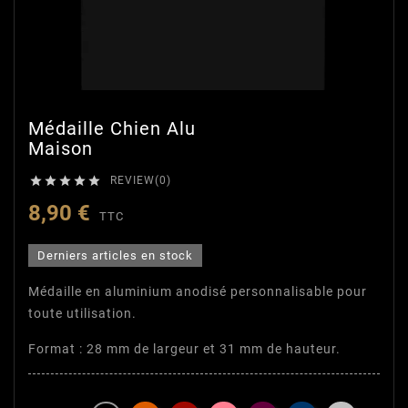
Médaille Chien Alu
Maison





REVIEW(0)
8,90 €
TTC
Derniers articles en stock
Médaille en aluminium anodisé personnalisable pour
toute utilisation.
Format : 28 mm de largeur et 31 mm de hauteur.