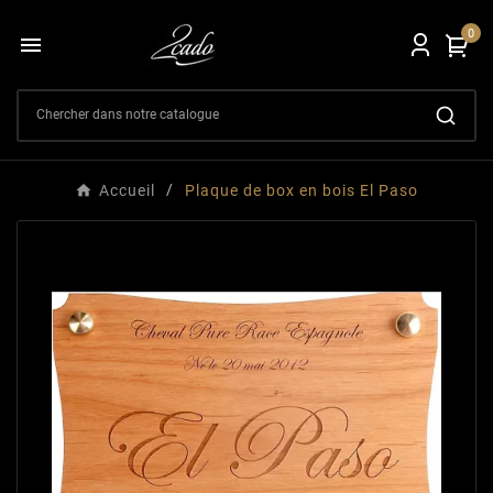
0

Accueil
Plaque de box en bois El Paso