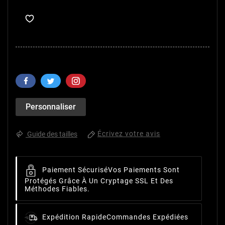
Personnaliser
Écrivez votre avis
Guide des tailles
Paiement Sécurisé
Vos Paiements Sont
Protégés Grâce À Un Cryptage SSL Et Des
Méthodes Fiables.
Expédition Rapide
Commandes Expédiées