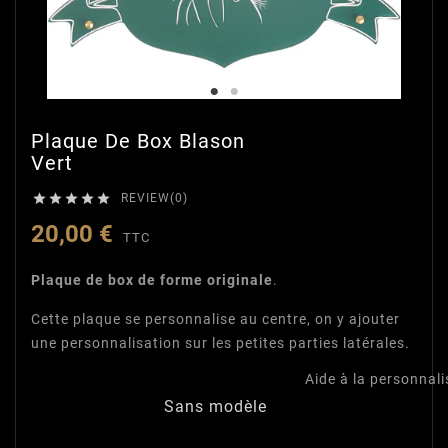
Plaque De Box Blason
Vert





REVIEW(0)
20,00 €
TTC
Plaque de box de forme originale
.
Cette plaque se personnalise au centre, on y ajouter
une personnalisation sur les petites parties latérales.
Aide à la personnali
Sans modèle