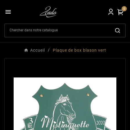
0

Accueil
Plaque de box blason vert