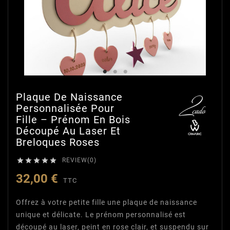
Plaque De Naissance
Personnalisée Pour
Fille – Prénom En Bois
Découpé Au Laser Et
Breloques Roses





REVIEW(0)
32,00 €
TTC
Offrez à votre petite fille une plaque de naissance
unique et délicate. Le prénom personnalisé est
découpé au laser, peint en rose clair, et suspendu sur