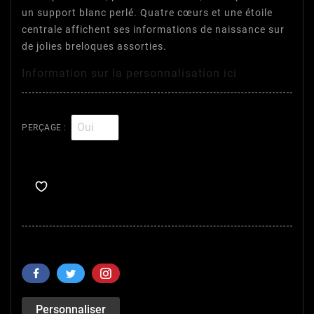
un support blanc perlé. Quatre cœurs et une étoile
centrale affichent ses informations de naissance sur
de jolies breloques assorties.
Information sur la personnalisation ici
PERÇAGE :
Personnaliser