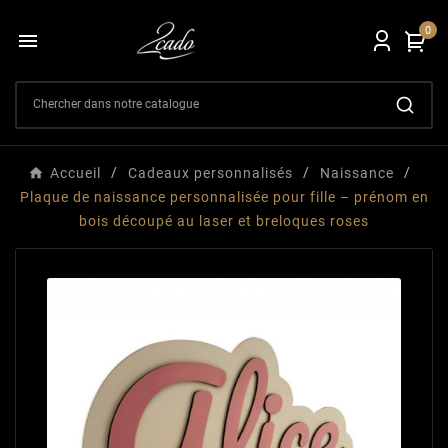
0

Accueil
Cadeaux personnalisés
Naissance
Plaque de naissance personnalisée pour fille – prénom en
bois découpé au laser et breloques roses