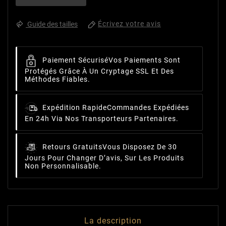
Écrivez votre avis
Guide des tailles
Paiement Sécurisé
Vos Paiements Sont
Protégés Grâce À Un Cryptage SSL Et Des
Méthodes Fiables.
Expédition Rapide
Commandes Expédiées
En 24h Via Nos Transporteurs Partenaires.
Retours Gratuits
Vous Disposez De 30
Jours Pour Changer D’avis, Sur Les Produits
Non Personnalisable.
La description