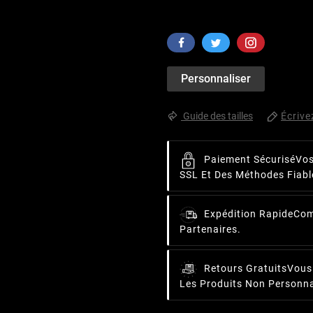
Personnaliser
Écrive
Guide des tailles
Paiement Sécurisé
Vos
SSL Et Des Méthodes Fiabl
Expédition Rapide
Com
Partenaires.
Retours Gratuits
Vous
Les Produits Non Personna