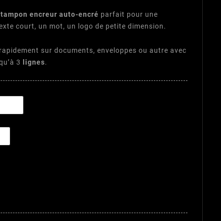
n
tampon encreur auto-encré
parfait pour une
texte court, un mot, un logo de petite dimension.
 rapidement sur documents, enveloppes ou autre avec
qu’à 3
lignes
.