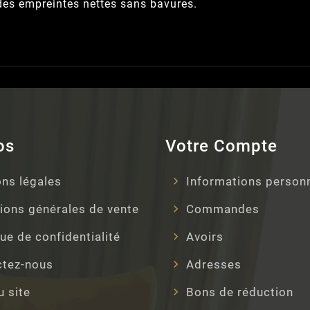
t des empreintes nettes sans bavures.
os
Votre Compte
ns légales
Informations person
ions générales de vente
Commandes
que de confidentialité
Avoirs
ctez-nous
Adresses
u site
Bons de réduction