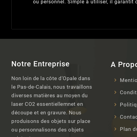
ou personnel. Simple à utiliser, il garanti
Notre Entreprise
A Prop
Non loin de la côte d'Opale dans
Mentio
le Pas-de-Calais, nous travaillons
Condit
diverses matières au moyen du
laser CO2 essentiellemnet en
Politi
découpe et en gravure. Nous
Conta
produisons des objets sur place
Plan d
ou personnalisons des objets