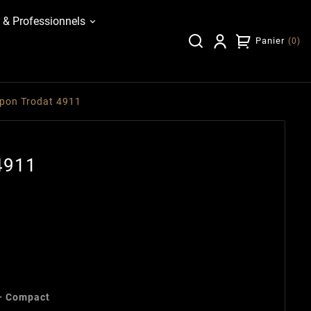
 & Professionnels
Panier
(
0
)
pon Trodat 4911
4911
– Compact