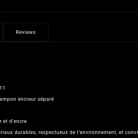
Reviews
911
tampon encreur séparé
r et d'encre
riaux durables, respectueux de l’environnement, et conv