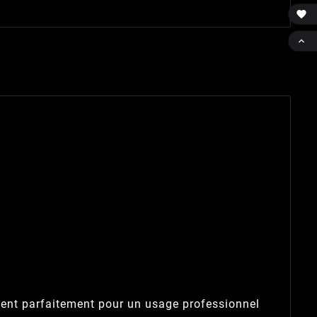


ient parfaitement pour un usage professionnel