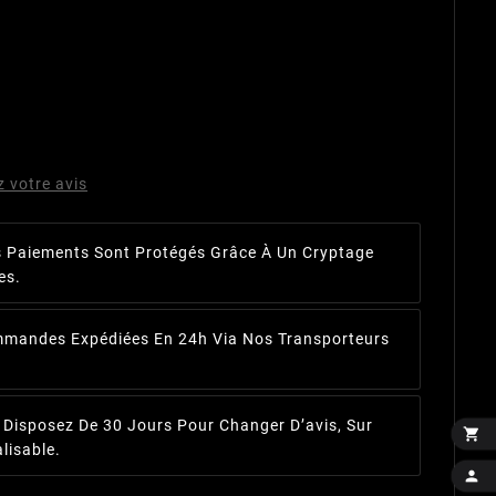
z votre avis
 Paiements Sont Protégés Grâce À Un Cryptage
es.
mandes Expédiées En 24h Via Nos Transporteurs
 Disposez De 30 Jours Pour Changer D’avis, Sur

lisable.
