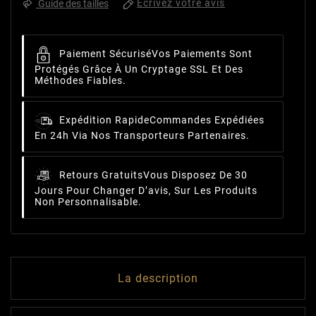
Écrivez votre avis
Guide des tailles
Paiement Sécurisé
Vos Paiements Sont
Protégés Grâce À Un Cryptage SSL Et Des
Méthodes Fiables.
Expédition Rapide
Commandes Expédiées
En 24h Via Nos Transporteurs Partenaires.
Retours Gratuits
Vous Disposez De 30
Jours Pour Changer D’avis, Sur Les Produits
Non Personnalisable.
La description