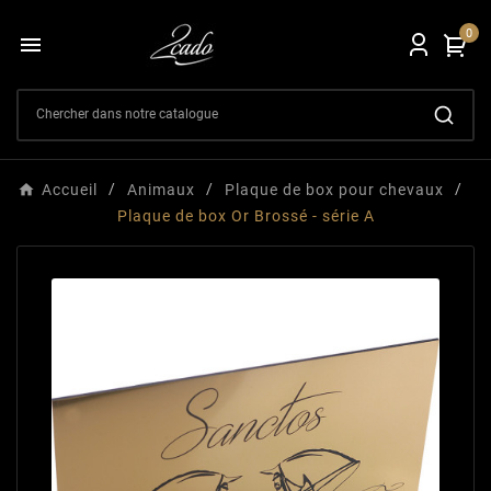
0

Accueil
Animaux
Plaque de box pour chevaux
Plaque de box Or Brossé - série A