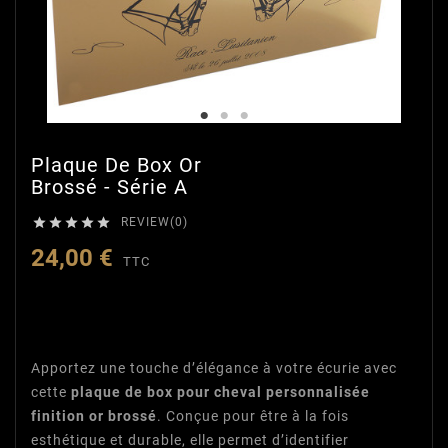
Plaque De Box Or
Brossé - Série A





REVIEW(0)
24,00 €
TTC
Une plaque élégante pour
identifier votre cheval
Apportez une touche d’élégance à votre écurie avec
cette
plaque de box pour cheval personnalisée
finition or brossé
. Conçue pour être à la fois
esthétique et durable, elle permet d’identifier