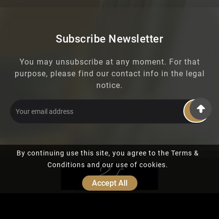
Subscribe Newsletter
You may unsubscribe at any moment. For that
purpose, please find our contact info in the legal
notice.
OK
By continuing use this site, you agree to the Terms &
Conditions and our use of cookies.
Accept All
© 2019 - Ecommerce Software By PrestaShop™