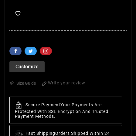
Customize
Write your review
Size Guide
Secure Payment
Your Payments Are
Protected With SSL Encryption And Trusted
Payment Methods.
Fast Shipping
Orders Shipped Within 24