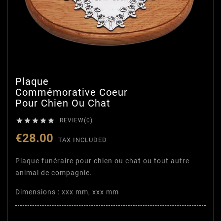
Plaque
Commémorative Coeur
Pour Chien Ou Chat





REVIEW(0)
€28.00
TAX INCLUDED
Plaque funéraire pour chien ou chat ou tout autre
animal de compagnie.
Dimensions : xxx mm, xxx mm