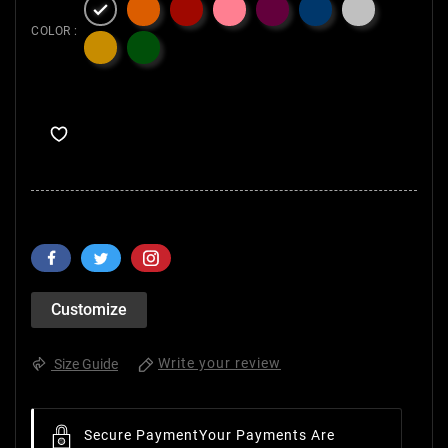

COLOR :
Customize
Write your review
Size Guide
Secure Payment
Your Payments Are