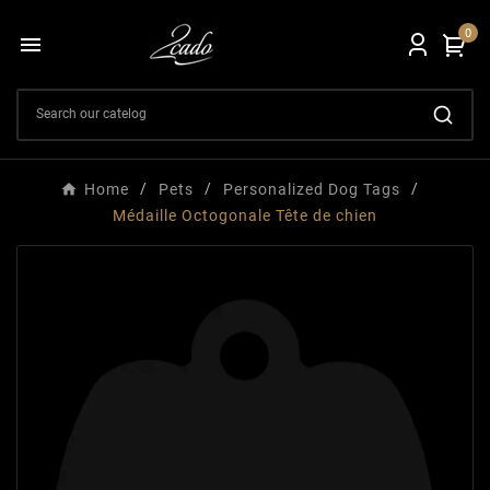
0

Home
Pets
Personalized Dog Tags
Médaille Octogonale Tête de chien