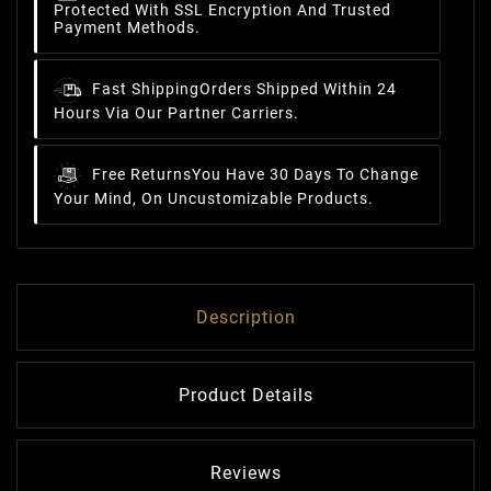
Protected With SSL Encryption And Trusted
Payment Methods.
Fast Shipping
Orders Shipped Within 24
Hours Via Our Partner Carriers.
Free Returns
You Have 30 Days To Change
Your Mind, On Uncustomizable Products.
Description
Product Details
Reviews